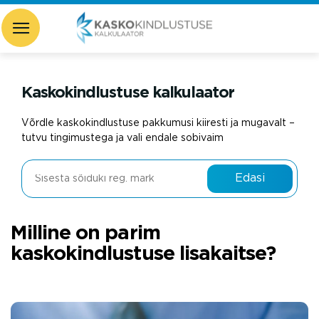
Kaskokindlustuse kalkulaator
Võrdle kaskokindlustuse pakkumusi kiiresti ja mugavalt –
tutvu tingimustega ja vali endale sobivaim
Edasi
Milline on parim
kaskokindlustuse lisakaitse?