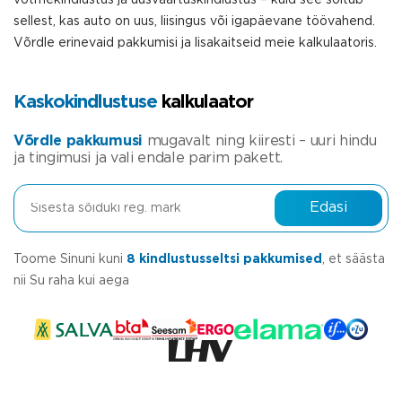
sellest, kas auto on uus, liisingus või igapäevane töövahend.
Võrdle erinevaid pakkumisi ja lisakaitseid meie kalkulaatoris.
Kaskokindlustuse
kalkulaator
Võrdle pakkumusi
mugavalt ning kiiresti – uuri hindu
ja tingimusi ja vali endale parim pakett.
Edasi
Toome Sinuni kuni
8 kindlustusseltsi pakkumised
, et säästa
nii Su raha kui aega