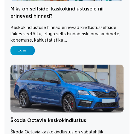
Miks on seltsidel kaskokindlustusele nii
erinevad hinnad?
Kaskokindlustuse hinnad erinevad kindlustusseltside
lõikes seetõttu, et iga selts hindab riski oma andmete,
kogemuse, kahjustatistika ...
Edasi
Škoda Octavia kaskokindlustus
Škoda Octavia kaskokindlustus on vabatahtlik