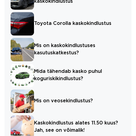
kaskokindlustus
Toyota Corolla kaskokindlustus
Mis on kaskokindlustuses
kasutuskatkestus?
Mida tähendab kasko puhul
koguriskikindlustus?
Mis on veosekindlustus?
Kaskokindlustus alates 11.50 kuus?
Jah, see on võimalik!