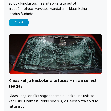
sõidukikindlustus, mis aitab kaitsta autot
liiklusõnnetuse, varguse, vandalismi, klaasikahju,
loodusjõudude ...
Edasi
Klaasikahju kaskokindlustuses – mida sellest
teada?
Klaasikahju on üks sagedasemaid kaskokindlustuse
kahjusid. Enamasti tekib see siis, kui eessõitva sõiduki
ratta alt ...