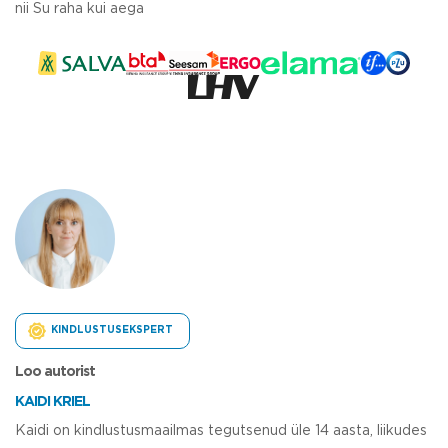
nii Su raha kui aega
KINDLUSTUSEKSPERT
Loo autorist
KAIDI KRIEL
Kaidi on kindlustusmaailmas tegutsenud üle 14 aasta, liikudes