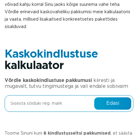
võivad kahju korral Sinu jaoks kõige suurema vahe teha.
Võrdle erinevaid kaskovaheliku pakkumisi meie kalkulaatoris
ja vaata, millised lisakaitsed konkreetsetes pakettides
sisalduvad.
Kaskokindlustuse
kalkulaator
Võrdle kaskokindlustuse pakkumusi
kiiresti ja
mugavalt, tutvu tingimustega ja vali endale sobivaim
Edasi
Toome Sinuni kuni
8 kindlustusseltsi pakkumised
, et säästa