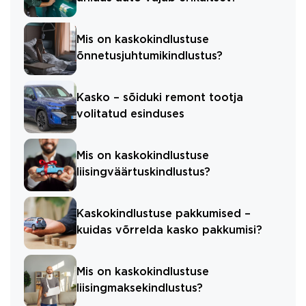
Mis on kaskokindlustuse
õnnetusjuhtumikindlustus?
Kasko – sõiduki remont tootja
volitatud esinduses
Mis on kaskokindlustuse
liisingväärtuskindlustus?
Kaskokindlustuse pakkumised –
kuidas võrrelda kasko pakkumisi?
Mis on kaskokindlustuse
liisingmaksekindlustus?