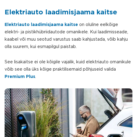
Elektriauto laadimisjaama kaitse
Elektriauto laadimisjaama kaitse
on oluline eelkõige
elektri- ja pistikhübriidautode omanikele. Kui laadimisseade,
kaabel või muu seotud varustus saab kahjustada, võib kahju
olla suurem, kui esmapilgul paistab.
See lisakaitse ei ole kõigile vajalik, kuid elektriauto omanikule
võib see olla üks kõige praktilisemaid põhjuseid valida
Premium Plus
.