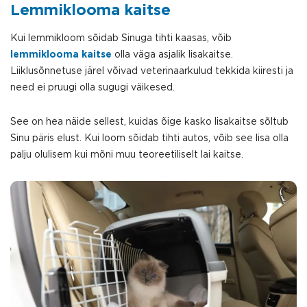
Lemmiklooma kaitse
Kui lemmikloom sõidab Sinuga tihti kaasas, võib
lemmiklooma kaitse
olla väga asjalik lisakaitse.
Liiklusõnnetuse järel võivad veterinaarkulud tekkida kiiresti ja
need ei pruugi olla sugugi väikesed.
See on hea näide sellest, kuidas õige kasko lisakaitse sõltub
Sinu päris elust. Kui loom sõidab tihti autos, võib see lisa olla
palju olulisem kui mõni muu teoreetiliselt lai kaitse.