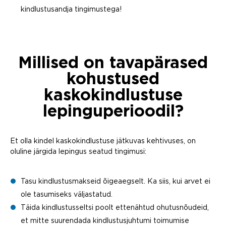
kindlustusandja tingimustega!
Millised on tavapärased
kohustused
kaskokindlustuse
lepinguperioodil?
Et olla kindel kaskokindlustuse jätkuvas kehtivuses, on
oluline järgida lepingus seatud tingimusi:
Tasu kindlustusmakseid õigeaegselt. Ka siis, kui arvet ei
ole tasumiseks väljastatud.
Täida kindlustusseltsi poolt ettenähtud ohutusnõudeid,
et mitte suurendada kindlustusjuhtumi toimumise