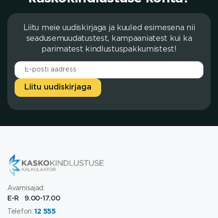
Liitu meie uudiskirjaga ja kuuled esimesena nii
seadusemuudatustest, kampaaniatest kui ka
parimatest kindlustuspakkumistest!
Liitu uudiskirjaga
Avamisajad:
E-R 9.00-17.00
Telefon:
12 555