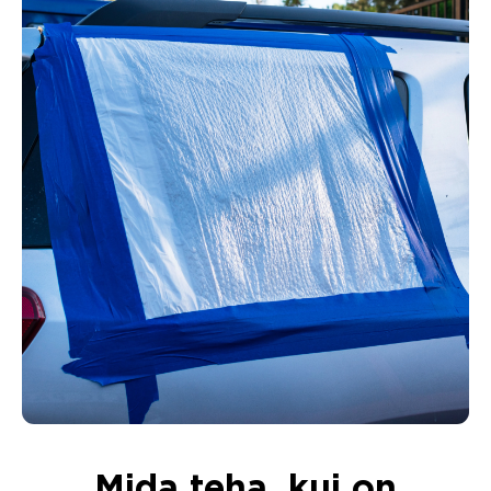
Mida teha, kui on