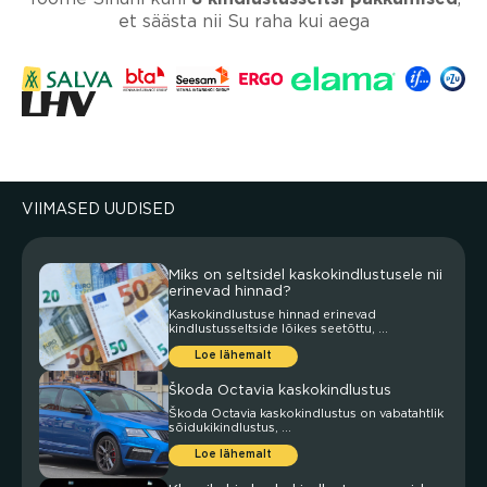
et säästa nii Su raha kui aega
VIIMASED UUDISED
Miks on seltsidel kaskokindlustusele nii
erinevad hinnad?
Kaskokindlustuse hinnad erinevad
kindlustusseltside lõikes seetõttu, ...
Loe lähemalt
Škoda Octavia kaskokindlustus
Škoda Octavia kaskokindlustus on vabatahtlik
sõidukikindlustus, ...
Loe lähemalt