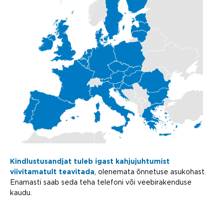
Kindlustusandjat tuleb igast kahjujuhtumist
viivitamatult teavitada
, olenemata õnnetuse asukohast.
Enamasti saab seda teha telefoni või veebirakenduse
kaudu.